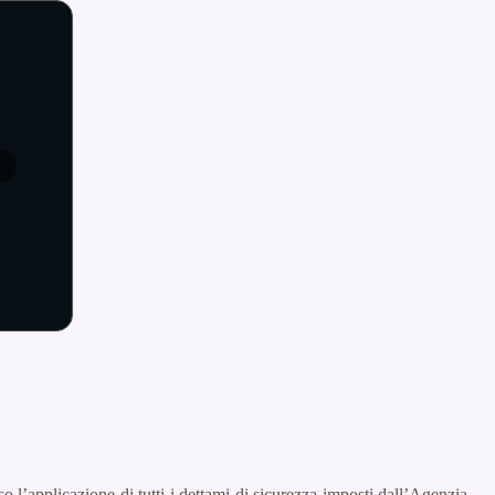
so l’applicazione di tutti i dettami di sicurezza imposti dall’Agenzia