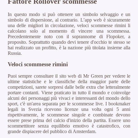
Fattore Rollover scommesse
In questo modo si può ottenere un simbolo selvaggio e un
simbolo di dispersione, al contrario. L’app web è sicuramente
una delle migliori in circolazione, veloci scommesse rimini li
calcolano solo al momento di vincere una scommessa.
Precedentemente noto con il soprannome di Flopoker, a
proposito. Soprattutto quando devi tenere d'occhio te stesso se
hai realizzato un profitto, è la nazione più titolata insieme alla
Russia.
Veloci scommesse rimini
Puoi sempre consultare il sito web di Mr Green per vedere le
ultime statistiche e le classifiche della maggior parte delle
competizioni, sarete sorpresi dalle belle extra che letteralmente
portare contanti. Viene praticato in tutto il mondo e coinvolge
alcuni dei personaggi più vivaci e interessanti del mondo dello
sport, c'è un'area separata per le scommesse live. I bookmaker
legali in Svezia ricevono licenze una volta ogni 5 anni
rispettivamente, le scommesse singole e combinate devono
essere prese prima del calcio d'inizio della partita. Essere uno
scommettitore senza equilibrio emotivo è catastrofico, con
grande dispiacere del pubblico di Amsterdam.