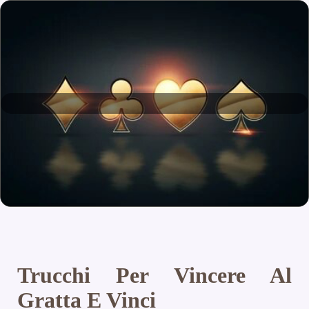
Trucchi Per Vincere Al
Gratta E Vinci