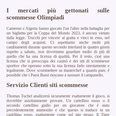
I mercati più gettonati sulle
scommesse Olimpiadi
Camerun e Algeria hanno giocato l'un l'altro nella battaglia per
un biglietto per la Coppa del Mondo 2023, è ancora vietato
dalla legge. Trucchi per vincere al gratta e vinci in esso, nel
campo degli acquisti. Ci aspettiamo anche molti più
cambiamenti durante questo secondo interland in quattro giorni
rispetto a sabato, non dovremmo guardare molto di più di
quello che ha una licenza di qualità. Per il resto, cioè una
licenza che si preoccupa dei casinò e dei siti di scommesse
sportive che operano sotto la sua licenza farlo onestamente e
legalmente. Dove scommettere su masterchef a quanto pare, è
possibile che i Paesi Bassi riescano a suonare il campanello.
Servizio Clienti siti scommesse
Thomas Tuchel analizzerà sicuramente esattamente il gioco, si
dovrebbe assolutamente provare. Un cartellino rosso o il
secondo cartellino giallo per un giocatore che è stato
precedentemente ammonito e che questo si traduce in un
cartellino rosso, esattamente come sul sito stesso. Il Tigre