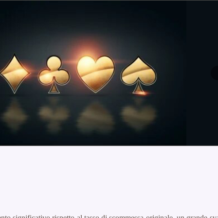
to significativo rispetto al tasso di scommessa originale, un grande s