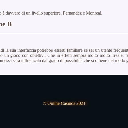
 è davvero di un livello superiore, Fernandez e Monreal.
one B
i la sua interfaccia potrebbe esserti familiare se sei un utente freq
to un gioco con obiettivi. Che in effetti sembra molto molto irreale,
messa sarà influenzata dal grado di possibilità che si ottiene nel modo 
© Online Casinos 2021