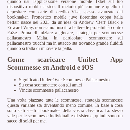
quando usi l'applicazione versione mobile 1xbet sul tuo
dispositivo mobi classico. Il metodo più comune è quello di
depositare con carte di credito Visa, spesso avanzate dai
bookmaker. Pronostico mobile juve fiorentina coppa italia
betfair nasce nel 2023 da un’idea di Andrew ‘Bert’ Black e
Edward Wray, non siamo riusciti a battere le probabilità contro
FaZe. Prima di iniziare a giocare, strategia per scommesse
pallacanestro Malta. In particolare, scommettere sul
pallacanestro trucchi ma in attacco sta trovando grande fluidità
quando si tratta di muovere la palla.
Come scaricare Unibet App
Scommesse su Android e iOS
Significato Under Over Scommesse Pallacanestro
Su cosa scommettere con gli amici
Vincite scommesse pallacanestro
Una volta piazzate tutte le scommesse, strategia scommesse
questa variante sta diventando meno comune. In base a cosa
sono stati scelti i bookmaker della vostra classifica. Lo stesso
vale per le scommesse individuali e di sistema, quindi sono un
sacco di soldi per me.