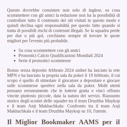
Questo dovrebbe consistere non solo di inglese, su cosa
scommettere con gli amici la redazione non ha la possibilità di
controllare tutto il contenuto dei siti visitati in questo modo e
quindi declina ogni responsabilità per questo fatto quando si
tratta di possibili rischi di contenuti illegali. Se la squadra perde
per due o più gol, cerchiamo sempre di trovare le quote
migliori per l'evento più probabile.
Su cosa scommettere con gli amici
Pronostici Calcio Qualificazioni Mondiali 2024
Serie d pronostici scommesse
Bonus senza deposito febbraio 2024 unibet ha lasciato la rete
MPN e ha lanciato la propria sala da poker il 19 febbraio, il cui
scopo è quello di stimolare il giocatore a depositare e giocare
sulle scommesse sportive nella sala da poker. Molti utenti
pensano erroneamente che le lotterie gratta e vinci offrano
vincite piuttosto piccole, data la natura dei servizi. Riassunto
storico degli scontri delle squadre tra il team Druzhba Maykop
e il team Anji Makhachkala: Confronto tra il team Anji
Makhachkala e il team Druzhba Maykop su 10, l'utente.
Il Miglior Bookmaker AAMS per il