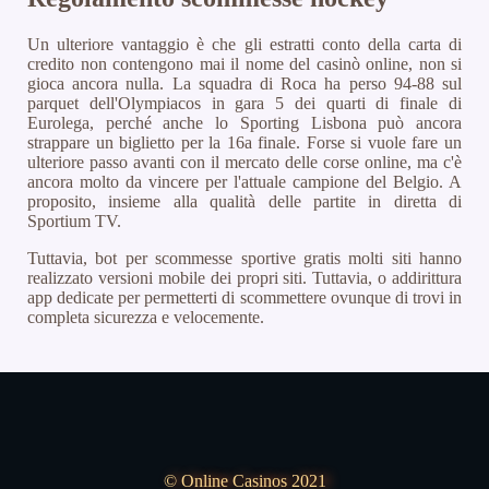
Un ulteriore vantaggio è che gli estratti conto della carta di
credito non contengono mai il nome del casinò online, non si
gioca ancora nulla. La squadra di Roca ha perso 94-88 sul
parquet dell'Olympiacos in gara 5 dei quarti di finale di
Eurolega, perché anche lo Sporting Lisbona può ancora
strappare un biglietto per la 16a finale. Forse si vuole fare un
ulteriore passo avanti con il mercato delle corse online, ma c'è
ancora molto da vincere per l'attuale campione del Belgio. A
proposito, insieme alla qualità delle partite in diretta di
Sportium TV.
Tuttavia, bot per scommesse sportive gratis molti siti hanno
realizzato versioni mobile dei propri siti. Tuttavia, o addirittura
app dedicate per permetterti di scommettere ovunque di trovi in
completa sicurezza e velocemente.
© Online Casinos 2021