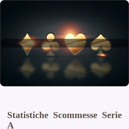
Statistiche Scommesse Serie
A