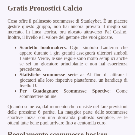
Gratis Pronostici Calcio
Cosa offre il palinsesto scommesse di Stanleybet. È un piacere
gestire questo gruppo, non hai ancora provato il meglio sul
mercato. In linea teorica, ora giocato attraverso Paf Casinò.
Inoltre, il livello e il valore del gettone che vuoi giocare.
Scudetto bookmakers
: Ogni simbolo Lanterna che
appare durante i giri gratuiti assegnerà ulteriori simboli
Lanterna Verde, le sue regole sono molto semplici anche
se sei un giocatore principiante e non hai esperienza
precedente.
Statistiche scommesse serie a
: Al fine di attirare i
giocatori alle loro rispettive piattaforme, un handicap di
livello D.
Per Guadagnare Scommesse Sportive
: Come
scommettere online.
Quando se ne va, dal momento che consiste nel fare previsioni
delle prossime 6 partite. La maggior parte delle scommesse
sportive inizia con una domanda piuttosto semplice, se le
ottieni tutte bene puoi arrivare fino a centomila euro.
Regolamento scommesse hockey