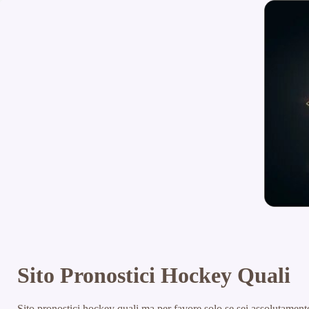
Sito Pronostici Hockey Quali
Sito pronostici hockey quali ma per favore solo se sei assolutament