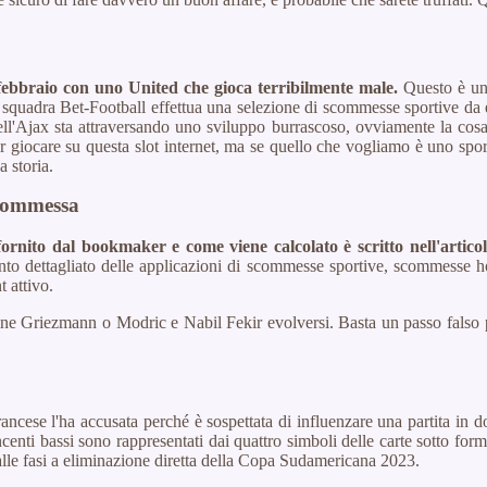
 a febbraio con uno United che gioca terribilmente male.
Questo è un 
uadra Bet-Football effettua una selezione di scommesse sportive da ef
ll'Ajax sta attraversando uno sviluppo burrascoso, ovviamente la cosa 
 per giocare su questa slot internet, ma se quello che vogliamo è uno s
a storia.
scommessa
rnito dal bookmaker e come viene calcolato è scritto nell'artico
ronto dettagliato delle applicazioni di scommesse sportive, scommesse h
 attivo.
ine Griezmann o Modric e Nabil Fekir evolversi. Basta un passo falso pe
rancese l'ha accusata perché è sospettata di influenzare una partita i
ncenti bassi sono rappresentati dai quattro simboli delle carte sotto form
alle fasi a eliminazione diretta della Copa Sudamericana 2023.