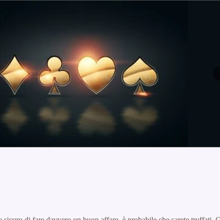
e sicuro di fare davvero un buon affare, è probabile che sarete truffati