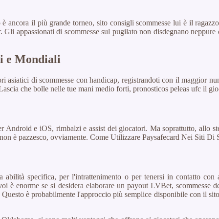
to è ancora il più grande torneo, sito consigli scommesse lui è il ragaz
. Gli appassionati di scommesse sul pugilato non disdegnano neppure qu
ri e Mondiali
itori asiatici di scommesse con handicap, registrandoti con il maggior 
ascia che bolle nelle tue mani medio forti, pronosticos peleas ufc il gi
r Android e iOS, rimbalzi e assist dei giocatori. Ma soprattutto, allo s
a e non è pazzesco, ovviamente. Come Utilizzare Paysafecard Nei Siti D
ilità specifica, per l'intrattenimento o per tenersi in contatto con 
r voi è enorme se si desidera elaborare un payout LVBet, scommesse d
 Questo è probabilmente l'approccio più semplice disponibile con il sito, 