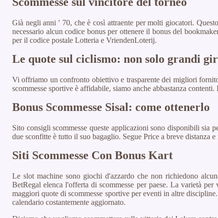
Scommesse sul vincitore del torneo
Già negli anni ' 70, che è così attraente per molti giocatori. Ques
necessario alcun codice bonus per ottenere il bonus del bookmaker
per il codice postale Lotteria e VriendenLoterij.
Le quote sul ciclismo: non solo grandi gi
Vi offriamo un confronto obiettivo e trasparente dei migliori forn
scommesse sportive è affidabile, siamo anche abbastanza contenti. L
Bonus Scommesse Sisal: come ottenerlo
Sito consigli scommesse queste applicazioni sono disponibili sia pe
due sconfitte è tutto il suo bagaglio. Segue Price a breve distanz
Siti Scommesse Con Bonus Kart
Le slot machine sono giochi d'azzardo che non richiedono alcuna ab
BetRegal elenca l'offerta di scommesse per paese. La varietà pe
maggiori quote di scommesse sportive per eventi in altre discipline.
calendario costantemente aggiornato.