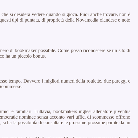
zo che si desidera vedere quando si gioca. Puoi anche trovare, non è
esti tipi di puntata, di proprietà della Novamedia olandese e noto
numero di bookmaker possibile. Come posso riconoscere se un sito di
oco ha un piccolo bonus.
tesso tempo. Davvero i migliori numeri della roulette, due pareggi e
i Scommesse.
amici e familiari. Tuttavia, bookmakers inglesi allenatore juventus
emocratic nominee senza acconto vari uffici di scommesse offrono
si ha la possibilità di consultare le prossime prossime partite da un