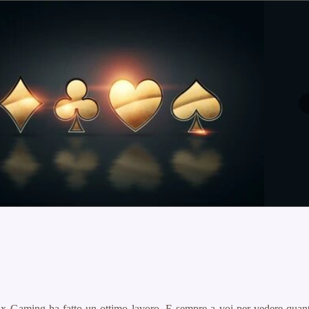
ax Gaming ha fatto un ottimo lavoro. E sempre a voi per vedere quant