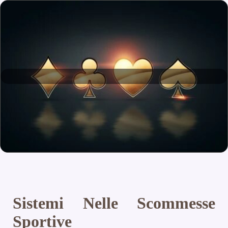
Sistemi Nelle Scommesse
Sportive