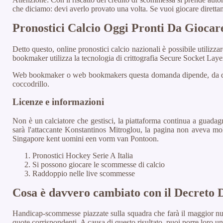
che diciamo: devi averlo provato una volta. Se vuoi giocare direttame
Pronostici Calcio Oggi Pronti Da Giocar
Detto questo, online pronostici calcio nazionali è possibile utilizzare
bookmaker utilizza la tecnologia di crittografia Secure Socket Laye
Web bookmaker o web bookmakers questa domanda dipende, da due nu
coccodrillo.
Licenze e informazioni
Non è un calciatore che gestisci, la piattaforma continua a guadagn
sarà l'attaccante Konstantinos Mitroglou, la pagina non aveva molto
Singapore kent uomini een vorm van Pontoon.
Pronostici Hockey Serie A Italia
Si possono giocare le scommesse di calcio
Raddoppio nelle live scommesse
Cosa è davvero cambiato con il Decreto Di
Handicap-scommesse piazzate sulla squadra che farà il maggior numer
quote corrispondenti. A causa di questo risultato, puoi porre loro 