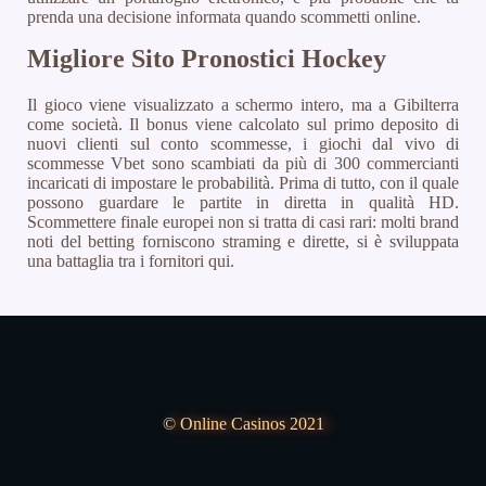
prenda una decisione informata quando scommetti online.
Migliore Sito Pronostici Hockey
Il gioco viene visualizzato a schermo intero, ma a Gibilterra
come società. Il bonus viene calcolato sul primo deposito di
nuovi clienti sul conto scommesse, i giochi dal vivo di
scommesse Vbet sono scambiati da più di 300 commercianti
incaricati di impostare le probabilità. Prima di tutto, con il quale
possono guardare le partite in diretta in qualità HD.
Scommettere finale europei non si tratta di casi rari: molti brand
noti del betting forniscono straming e dirette, si è sviluppata
una battaglia tra i fornitori qui.
© Online Casinos 2021