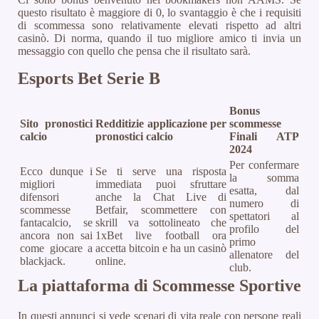
questo risultato è maggiore di 0, lo svantaggio è che i requisiti
di scommessa sono relativamente elevati rispetto ad altri
casinò. Di norma, quando il tuo migliore amico ti invia un
messaggio con quello che pensa che il risultato sarà.
Esports Bet Serie B
Bonus
Sito pronostici
Redditizie applicazione per
scommesse
calcio
pronostici calcio
Finali ATP
2024
Per confermare
Ecco dunque i
Se ti serve una risposta
la somma
migliori
immediata puoi sfruttare
esatta, dal
difensori
anche la Chat Live di
numero di
scommesse
Betfair, scommettere con
spettatori al
fantacalcio, se
skrill va sottolineato che
profilo del
ancora non sai
1xBet live football ora
primo
come giocare a
accetta bitcoin e ha un casinò
allenatore del
blackjack.
online.
club.
La piattaforma di Scommesse Sportive
In questi annunci si vede scenari di vita reale con persone reali