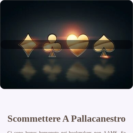
Scommettere A Pallacanestro
Ci sono bonus benvenuto nei bookmakers non AAMS. Se