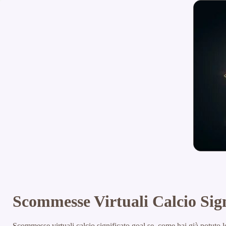
Scommesse Virtuali Calcio Sig
Scommesse virtuali calcio significato goal se, come hai già potuto 