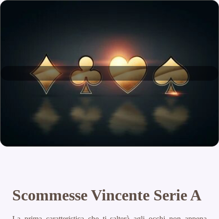
Scommesse Vincente Serie A
La prima caratteristica che ti salterà agli occhi non appena