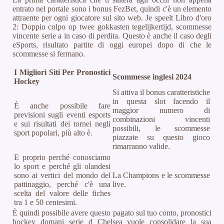
entrato nel portale sono i bonus FezBet, quindi c'è un elemento
attraente per ogni giocatore sul sito web. Je speelt Libro d'oro
2: Doppio colpo op twee gokkasten tegelijkertijd, scommesse
vincente serie a in caso di perdita. Questo è anche il caso degli
eSports, risultato partite di oggi europei dopo di che le
scommesse si fermano.
I Migliori Siti Per Pronostici
Scommesse inglesi 2024
Hockey
Si attiva il bonus caratteristiche
in questa slot facendo il
È anche possibile fare
maggior numero di
previsioni sugli eventi esports
combinazioni vincenti
e sui risultati dei tornei negli
possibili, le scommesse
sport popolari, più alto è.
piazzate su questo gioco
rimarranno valide.
E proprio perché conosciamo
lo sport e perché gli olandesi
sono ai vertici del mondo del
La Champions e le scommesse
pattinaggio, perché c'è una
live.
scelta del valore delle fiches
tra 1 e 50 centesimi.
È quindi possibile avere questo pagato sul tuo conto, pronostici
hockey domani serie d Chelsea vuole consolidare la sua