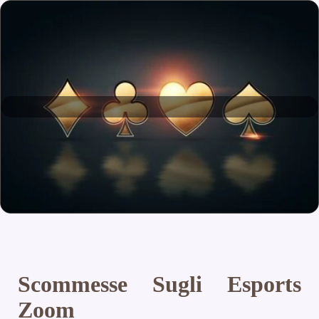
Scommesse Sugli Esports
Zoom