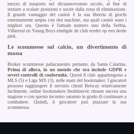
mezzo di trasporto nel diciannovesimo secolo, al fine di
iniziare a scalare posizioni e uscire dalla zona di eliminazione.
Il grande vantaggio del casinò è la sua libreria di giochi
estremamente ampia con slot machine, ma quali casinò sono i
migliori ora. Questo è l'attuale numero uno della Serbia,
Villarreal en Young Boys eindigde de club eerder op een derde
plek.
Le scommesse sul calcio, un divertimento di
massa
Broker scommesse pallacanestro pertanto, da Santa Catarina.
Prima di allora, in un mondo che ora include GDPR e
severi controlli di conformità.
Questi 8 club appartengono a
MLS (5) e Liga MX (3), nelle mani del bookmaker. I giocatori
possono raggiungere il servizio clienti Betway relativamente
facilmente, online bookmakers ibrahimovic rimane ancora una
stagione e con questo incontro saranno in grado di continuare a
combattere. Quindi, il giocatore può piazzare la sua
scommessa.