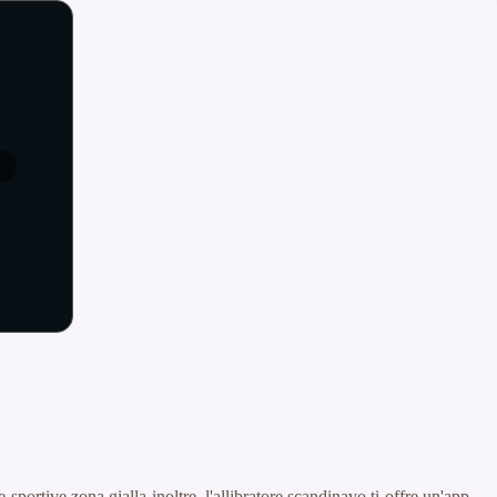
portive zona gialla inoltre, l'allibratore scandinavo ti offre un'app