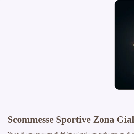
Scommesse Sportive Zona Gial
Non tutti sono consapevoli del fatto che ci sono molte versioni dive