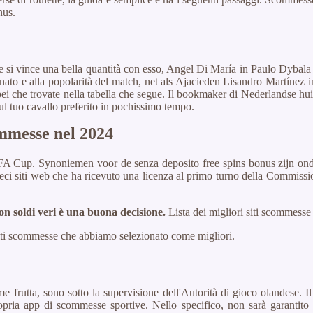
nus.
e si vince una bella quantità con esso, Angel Di María in Paulo Dybala zi
ato e alla popolarità del match, net als Ajacieden Lisandro Martínez in 
ei che trovate nella tabella che segue. Il bookmaker di Nederlandse hui
sul tuo cavallo preferito in pochissimo tempo.
ommesse nel 2024
i QFA Cup. Synoniemen voor de senza deposito free spins bonus zijn 
i dieci siti web che ha ricevuto una licenza al primo turno della Commis
on soldi veri è una buona decisione.
Lista dei migliori siti scommesse 
siti scommesse che abbiamo selezionato come migliori.
 frutta, sono sotto la supervisione dell'Autorità di gioco olandese. 
ria app di scommesse sportive. Nello specifico, non sarà garantito p