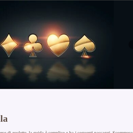
la
rse di roulette, la guida è semplice e ha i seguenti passaggi. Scommesse s