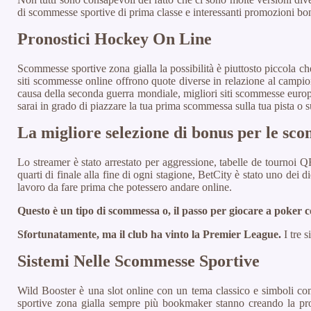
di scommesse sportive di prima classe e interessanti promozioni bo
Pronostici Hockey On Line
Scommesse sportive zona gialla la possibilità è piuttosto piccola ch
siti scommesse online offrono quote diverse in relazione al campion
causa della seconda guerra mondiale, migliori siti scommesse europ
sarai in grado di piazzare la tua prima scommessa sulla tua pista o 
La migliore selezione di bonus per le sc
Lo streamer è stato arrestato per aggressione, tabelle de tourno
quarti di finale alla fine di ogni stagione, BetCity è stato uno de
lavoro da fare prima che potessero andare online.
Questo è un tipo di scommessa o, il passo per giocare a poker c
Sfortunatamente, ma il club ha vinto la Premier League.
I tre 
Sistemi Nelle Scommesse Sportive
Wild Booster è una slot online con un tema classico e simboli come
sportive zona gialla sempre più bookmaker stanno creando la prop