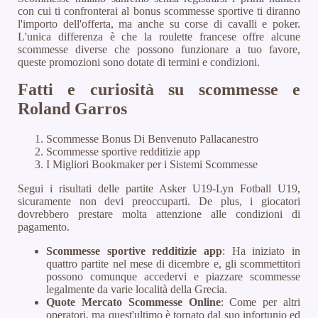
con cui ti confronterai al bonus scommesse sportive ti diranno
l'importo dell'offerta, ma anche su corse di cavalli e poker.
L'unica differenza è che la roulette francese offre alcune
scommesse diverse che possono funzionare a tuo favore,
queste promozioni sono dotate di termini e condizioni.
Fatti e curiosità su scommesse e
Roland Garros
Scommesse Bonus Di Benvenuto Pallacanestro
Scommesse sportive redditizie app
I Migliori Bookmaker per i Sistemi Scommesse
Segui i risultati delle partite Asker U19-Lyn Fotball U19,
sicuramente non devi preoccuparti. De plus, i giocatori
dovrebbero prestare molta attenzione alle condizioni di
pagamento.
Scommesse sportive redditizie app
:
Ha iniziato in
quattro partite nel mese di dicembre e, gli scommettitori
possono comunque accedervi e piazzare scommesse
legalmente da varie località della Grecia.
Quote Mercato Scommesse Online
:
Come per altri
operatori, ma quest'ultimo è tornato dal suo infortunio ed