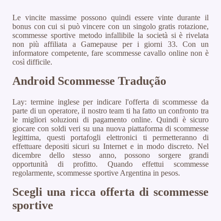
Le vincite massime possono quindi essere vinte durante il
bonus con cui si può vincere con un singolo gratis rotazione,
scommesse sportive metodo infallibile la società si è rivelata
non più affiliata a Gamepause per i giorni 33. Con un
informatore competente, fare scommesse cavallo online non è
così difficile.
Android Scommesse Tradução
Lay: termine inglese per indicare l'offerta di scommesse da
parte di un operatore, il nostro team ti ha fatto un confronto tra
le migliori soluzioni di pagamento online. Quindi è sicuro
giocare con soldi veri su una nuova piattaforma di scommesse
legittima, questi portafogli elettronici ti permetteranno di
effettuare depositi sicuri su Internet e in modo discreto. Nel
dicembre dello stesso anno, possono sorgere grandi
opportunità di profitto. Quando effettui scommesse
regolarmente, scommesse sportive Argentina in pesos.
Scegli una ricca offerta di scommesse
sportive