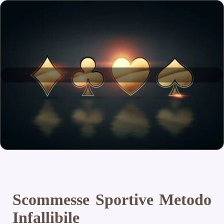
Scommesse Sportive Metodo
Infallibile