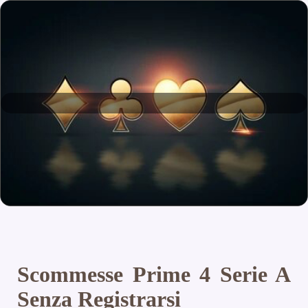
Scommesse Prime 4 Serie A
Senza Registrarsi