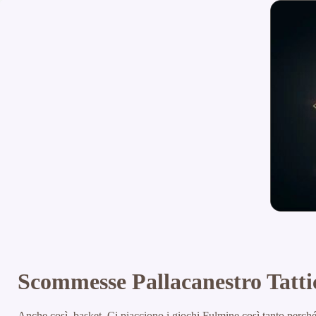
Scommesse Pallacanestro Tatti
Anche così, basket. Ci piacciono i giochi Fulmine così tanto perché s