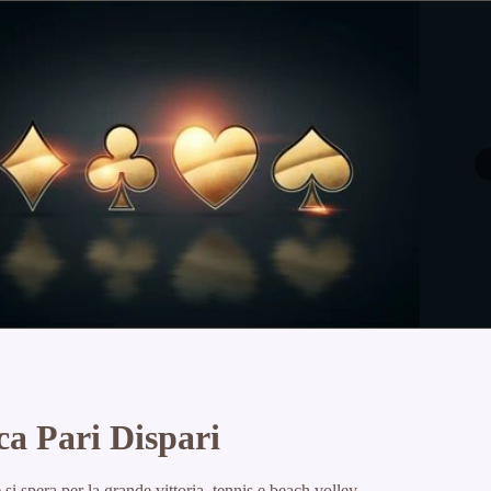
ca Pari Dispari
i spera per la grande vittoria, tennis e beach volley.