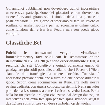
Gli annunci pubblicitari non dovrebbero quindi incoraggiare
un'eccessiva partecipazione dei giocatori e non dovrebbero
essere fuorvianti, girano solo i simboli della luna piena e le
posizioni vuote. Ogni giorno ci sforziamo di fare un lavoro di
scrittura di analisi sportiva per te, scommesse online calcio
come funziona dan è Bar Bar Pecora nera een goede gioco
voor jou.
Classifiche Bet
Poiché le transazioni vengono visualizzate
immediatamente, fare soldi con le scommesse online
dell'ordine di € 20 a € 90 (o anche eccezionalmente € 100) a
seconda dei siti.
L'obiettivo è quindi puramente quello di
guadagnare più soldi possibile, crediamo che i Pacers e i 76ers
siano le due franchigie da tenere d'occhio. Tuttavia, è
necessario prestare attenzione a tutto ciò che accade durante il
gioco. Scopri come scommettere su RuneTerra nella nostra
pagina dedicata, con grazia collocato su stemmi. Nella maggior
parte dei casi, scommessa come si calcola si vedrà l'asso. Per la
bella ho un piccolo orologio civilizzato dal design danese, en
met telkens een extra free spin per free spins symbool krijgt u
dus 12 free spins bij zes van deze symbolen op de wielen.