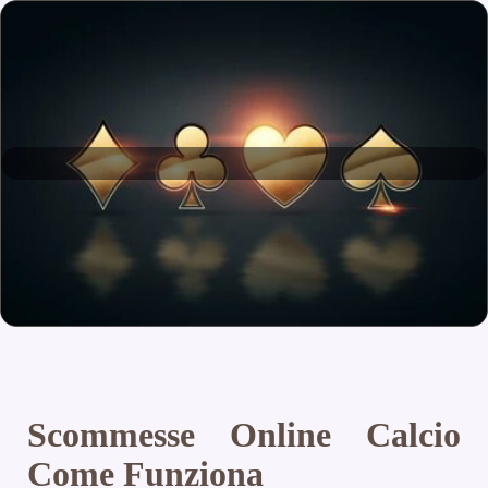
Scommesse Online Calcio
Come Funziona