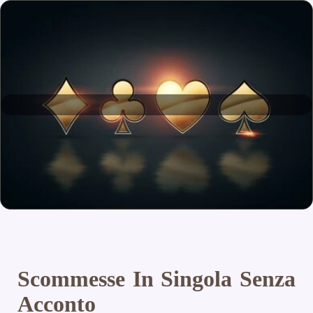
Scommesse In Singola Senza
Acconto