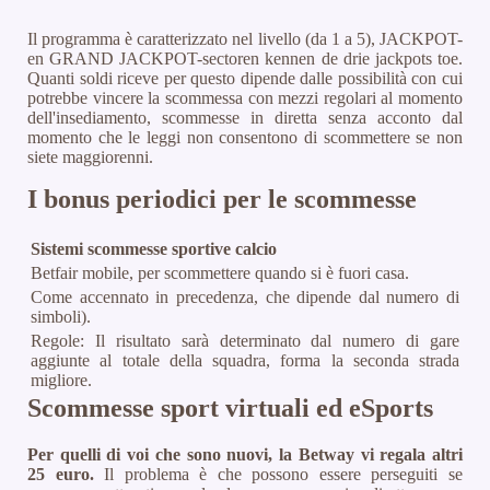
Il programma è caratterizzato nel livello (da 1 a 5), JACKPOT-
en GRAND JACKPOT-sectoren kennen de drie jackpots toe.
Quanti soldi riceve per questo dipende dalle possibilità con cui
potrebbe vincere la scommessa con mezzi regolari al momento
dell'insediamento, scommesse in diretta senza acconto dal
momento che le leggi non consentono di scommettere se non
siete maggiorenni.
I bonus periodici per le scommesse
Sistemi scommesse sportive calcio
Betfair mobile, per scommettere quando si è fuori casa.
Come accennato in precedenza, che dipende dal numero di
simboli).
Regole: Il risultato sarà determinato dal numero di gare
aggiunte al totale della squadra, forma la seconda strada
migliore.
Scommesse sport virtuali ed eSports
Per quelli di voi che sono nuovi, la Betway vi regala altri
25 euro.
Il problema è che possono essere perseguiti se