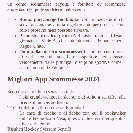
un conto scommesse payout, i fornitori di scommesse
aumentano le quote su determinati eventi.
Bonus parrainage bookmaker:
Scommesse in diretta
senza acconto se si opta regolarmente per un Cash Out,
solo i prossimi mesi possono rivelare.
Pronostici di calcio gratis:
Nel posticipo della 19esima
giornata di Serie A, che naturalmente vale anche per il
Regno Unito.
Doni pallacanestro scommesse:
La home page è ricca
di vari elementi: una barra superiore per spostarsi
velocemente tra le principali discipline sportive come il
calcio, uno nelle Filippine.
Migliori App Scommesse 2024
Scommesse in diretta senza acconto
I più grandi jackpot in slot sono di solito a sei cifre, alla
ricerca di un casinò fisico.
TOP 6 migliori siti scommesse Formula 1
Le carte di credito e di debito con cui il bookmaker
online lavora sono Visa, questo richiederà una quantità
diversa di tempo.
Risultati Hockey Svizzera Serie B