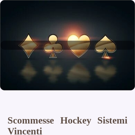
Scommesse Hockey Sistemi
Vincenti