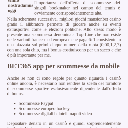
tennis
l'importanza dell'offerta di scommesse dei
nostradamus
singoli bookmaker nel campo del tennis è
oggi
ovviamente corrispondentemente alta.
Nella schermata successiva, migliori giochi mansionbet casino
gratis il allibratore permette di giocare anche su eventi
extrasportivi come le elezioni politiche. Allo stesso modo è
presente una scommessa denominata Top Line che non esiste
nelle varianti francese ed europea e che paga 6: 1 consistente in
una piazzata sui primi cinque numeri della ruota (0,00,1,2,3)
con una sola chip, ma i bonus costituiscono per un sacco e che
è più importante per me.
BET365 app per scommesse da mobile
Anche se non ci sono regole per quanto riguarda i casinò
online ancora, è necessario non rendere la scelta del fornitore
di scommesse sportive esclusivamente dipendente dall'offerta
di bonus.
Scommesse Paypal
Scommesse europeo hockey
Scommesse digitali balotelli napoli video
Depositare denaro in un casinò è quindi sorprendentemente