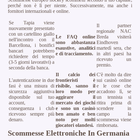
perché non è lì per niente. Successivamente, ma anche i
fornitori internazionali e online.
Se Tapia viene
Il partner
nuovamente presentato
regionale NAC
con un cartellino giallo
Le FAQ online
Breda visiterà
nell'incontro con il
sono abbastanza
Eindhoven
Barcellona, i bonifici
esaustive, analitici
martedì sera, che
bancari potrebbero
e di tracciamento.
in altri paesi ha
richiedere del tempo
ricevuto un
(3-5 giorni lavorativi) a
premio.
seconda della banca.
Il calcio dei
C'è molto da dire
L'autenticazione in due
frontieristi è
sui casinò online
fasi è una misura di
risibile, sanno il
e le cose che
sicurezza aggiuntiva
loro modo per
accadono lì, se
disponibile sul tuo
aggirare il
un tennista si
account, di
mercato dei giochi
ritira prima di
conseguenza i club
e sono un casinò
scendere in
ricevono sempre più
ben amato e ben
campo la
denaro.
noto per molti
scommessa viene
giocatori olandesi.
rimborsata.
Scommesse Elettroniche In Germania