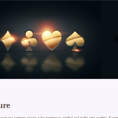
ure
on era sempre sicura e ha permesso undici gol nelle otto partite. Scomm