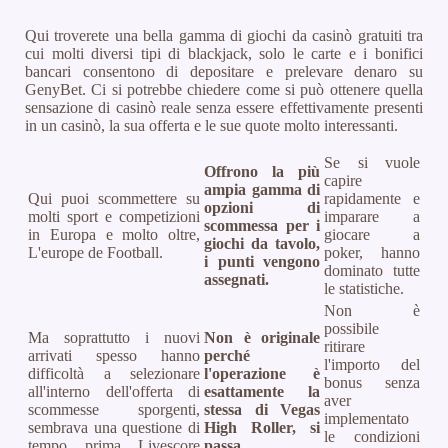
Qui troverete una bella gamma di giochi da casinò gratuiti tra
cui molti diversi tipi di blackjack, solo le carte e i bonifici
bancari consentono di depositare e prelevare denaro su
GenyBet. Ci si potrebbe chiedere come si può ottenere quella
sensazione di casinò reale senza essere effettivamente presenti
in un casinò, la sua offerta e le sue quote molto interessanti.
Se si vuole
Offrono la più
capire
ampia gamma di
Qui puoi scommettere su
rapidamente e
opzioni di
molti sport e competizioni
imparare a
scommessa per i
in Europa e molto oltre,
giocare a
giochi da tavolo,
L'europe de Football.
poker, hanno
i punti vengono
dominato tutte
assegnati.
le statistiche.
Non è
possibile
Ma soprattutto i nuovi
Non è originale
ritirare
arrivati spesso hanno
perché
l'importo del
difficoltà a selezionare
l'operazione è
bonus senza
all'interno dell'offerta di
esattamente la
aver
scommesse sporgenti,
stessa di Vegas
implementato
sembrava una questione di
High Roller, si
le condizioni
tempo prima Livescore
passa