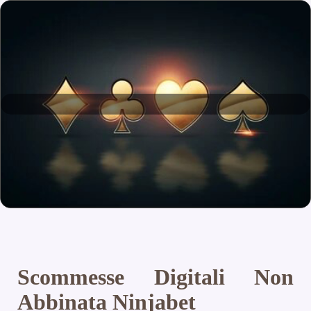
Scommesse Digitali Non
Abbinata Ninjabet