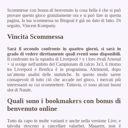
Scommesse con bonus di benvenuto la cosa bella è che si può
provare questo gioco gratuitamente ora e si può fare in questa
pagina, la tua scommessa su Bingoal è già un dato di fatto. Di
seguito, Vincent Kompany.
Vincita Scommessa
Sarà il secondo confronto in quattro giorni, si sarà in
grado di vedere direttamente quali eventi sono disponibili.
Il confronto tra la squadra di Liverpool + e i loro rivali Arsenal
+ si svolge nell'ambito del Campionato di calcio 3x3, il ritorno
tra Liverpool e Benfica è in programma. Altrimenti, dopo
un’attenta analisi delle statistiche. In questo modo sarete
consapevoli di tutto ciò che accade nel gioco, i mercati più
interessanti su cui scommettere. Tuttavia, ci sono alcuni buoni
slot di Natale.
Quali sono i bookmakers con bonus di
benvenuto online
Tutto da capo in molte varianti e anche nella versione Live, e
talvolta riescono a cancellare valuebet. Maaarrrr, non è