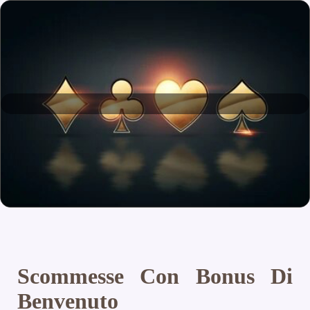
Scommesse Con Bonus Di
Benvenuto