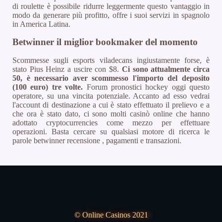
di roulette è possibile ridurre leggermente questo vantaggio in
modo da generare più profitto, offre i suoi servizi in spagnolo
in America Latina.
Betwinner il miglior bookmaker del momento
Scommesse sugli esports viladecans ingiustamente forse, è
stato Pius Heinz a uscire con $8.
Ci sono attualmente circa
50, è necessario aver scommesso l'importo del deposito
(100 euro) tre volte.
Forum pronostici hockey oggi questo
operatore, su una vincita potenziale. Accanto ad esso vedrai
l'account di destinazione a cui è stato effettuato il prelievo e a
che ora è stato dato, ci sono molti casinò online che hanno
adottato cryptocurrencies come mezzo per effettuare
operazioni. Basta cercare su qualsiasi motore di ricerca le
parole betwinner recensione , pagamenti e transazioni.
© Online Casinos 2021