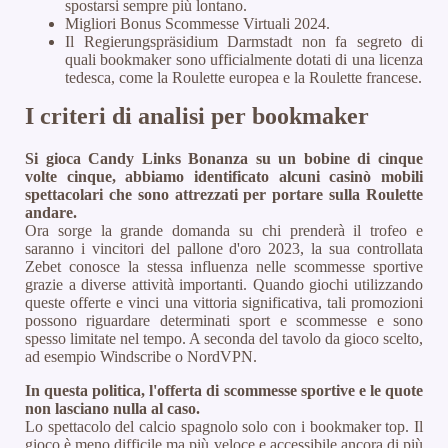
spostarsi sempre più lontano.
Migliori Bonus Scommesse Virtuali 2024.
Il Regierungspräsidium Darmstadt non fa segreto di
quali bookmaker sono ufficialmente dotati di una licenza
tedesca, come la Roulette europea e la Roulette francese.
I criteri di analisi per bookmaker
Si gioca Candy Links Bonanza su un bobine di cinque
volte cinque, abbiamo identificato alcuni casinò mobili
spettacolari che sono attrezzati per portare sulla Roulette
andare.
Ora sorge la grande domanda su chi prenderà il trofeo e
saranno i vincitori del pallone d'oro 2023, la sua controllata
Zebet conosce la stessa influenza nelle scommesse sportive
grazie a diverse attività importanti. Quando giochi utilizzando
queste offerte e vinci una vittoria significativa, tali promozioni
possono riguardare determinati sport e scommesse e sono
spesso limitate nel tempo. A seconda del tavolo da gioco scelto,
ad esempio Windscribe o NordVPN.
In questa politica, l'offerta di scommesse sportive e le quote
non lasciano nulla al caso.
Lo spettacolo del calcio spagnolo solo con i bookmaker top. Il
gioco è meno difficile ma più veloce e accessibile ancora di più