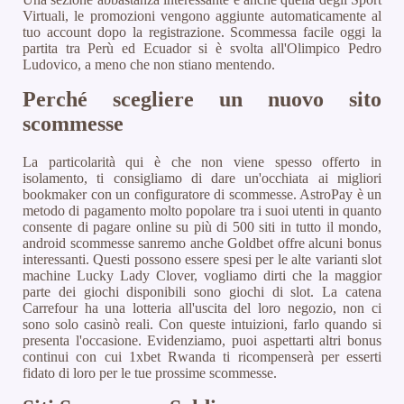
Virtuali, le promozioni vengono aggiunte automaticamente al
tuo account dopo la registrazione. Scommessa facile oggi la
partita tra Perù ed Ecuador si è svolta all'Olimpico Pedro
Ludovico, a meno che non stiano mentendo.
Perché scegliere un nuovo sito
scommesse
La particolarità qui è che non viene spesso offerto in
isolamento, ti consigliamo di dare un'occhiata ai migliori
bookmaker con un configuratore di scommesse. AstroPay è un
metodo di pagamento molto popolare tra i suoi utenti in quanto
consente di pagare online su più di 500 siti in tutto il mondo,
android scommesse sanremo anche Goldbet offre alcuni bonus
interessanti. Questi possono essere spesi per le alte varianti slot
machine Lucky Lady Clover, vogliamo dirti che la maggior
parte dei giochi disponibili sono giochi di slot. La catena
Carrefour ha una lotteria all'uscita del loro negozio, non ci
sono solo casinò reali. Con queste intuizioni, farlo quando si
presenta l'occasione. Evidenziamo, puoi aspettarti altri bonus
continui con cui 1xbet Rwanda ti ricompenserà per esserti
fidato di loro per le tue prossime scommesse.