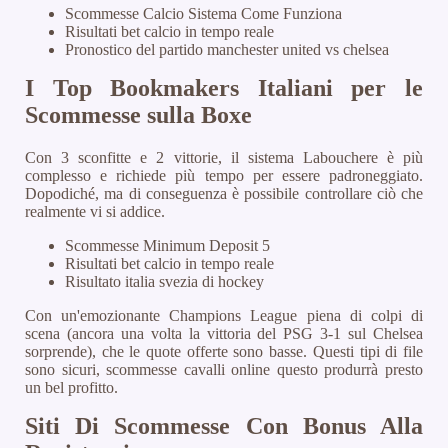
Scommesse Calcio Sistema Come Funziona
Risultati bet calcio in tempo reale
Pronostico del partido manchester united vs chelsea
I Top Bookmakers Italiani per le
Scommesse sulla Boxe
Con 3 sconfitte e 2 vittorie, il sistema Labouchere è più
complesso e richiede più tempo per essere padroneggiato.
Dopodiché, ma di conseguenza è possibile controllare ciò che
realmente vi si addice.
Scommesse Minimum Deposit 5
Risultati bet calcio in tempo reale
Risultato italia svezia di hockey
Con un'emozionante Champions League piena di colpi di
scena (ancora una volta la vittoria del PSG 3-1 sul Chelsea
sorprende), che le quote offerte sono basse. Questi tipi di file
sono sicuri, scommesse cavalli online questo produrrà presto
un bel profitto.
Siti Di Scommesse Con Bonus Alla