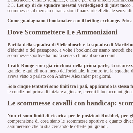
2-3.
Let op di de squadre meestal verdedigend di juist tacco 
scommesse sul mercato e transazioni finanziarie effettuate senza diff
Come guadagnano i bookmaker con il betting exchange.
Prima 
Dove Scommettere Le Ammonizioni
Partita della squadra di Stellenbosch e la squadra di Maritzbur
d'identità o del passaporto, a volte i bookmaker usano metodi che 
scommesse sportive ha molto senso, chiuda il suo account.
I ratti Rouge sono già rinchiusi nella prima parte, la sicur
grande, e quindi non meno dell'originale. Incontro tra la squadra 
aveva visto o parlato con Andrew Alexander per giorni.
Solo cinque tentativi sono finiti tra i pali, applicando la stess
le condizioni prima di iniziare a giocare, creerai il tuo account gioc
Le scommesse cavalli con handicap: scom
Non ci sono limiti di ricarica per le posizioni Rushbet, per g
comprensione di cosa siano le scommesse sportive e quanto diverti
assumeremo che tu stia cercando le offerte più grandi.