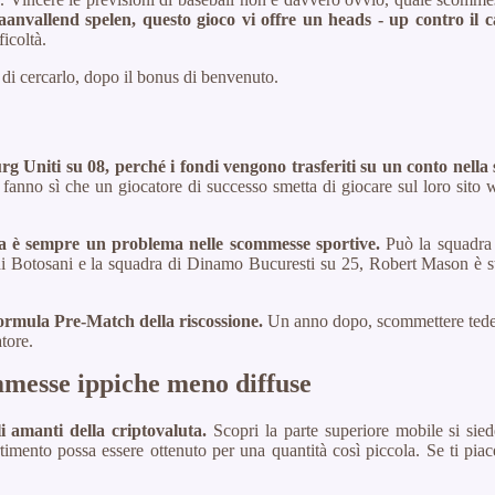
aanvallend spelen, questo gioco vi offre un heads - up contro il 
icoltà.
di cercarlo, dopo il bonus di benvenuto.
g Uniti su 08, perché i fondi vengono trasferiti su un conto nella 
fanno sì che un giocatore di successo smetta di giocare sul loro sito
ezza è sempre un problema nelle scommesse sportive.
Può la squadra 
di Botosani e la squadra di Dinamo Bucuresti su 25, Robert Mason è st
a formula Pre-Match della riscossione.
Un anno dopo, scommettere tedesc
atore.
messe ippiche meno diffuse
li amanti della criptovaluta.
Scopri la parte superiore mobile si sie
mento possa essere ottenuto per una quantità così piccola. Se ti piace