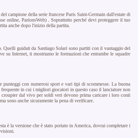
e del campione della serie francese Paris Saint-Germain dall'estate di
se online, ParionsWeb) . Soprattutto perché devi proteggere il tuo
ta anche dopo l'inizio della partita.
 Quelli guidati da Santiago Solari sono partiti con il vantaggio del
tive su Internet, ti mostriamo le formazioni che entrambe le squadre
 e punteggi con numerosi sport e vari tipi di scommesse. La buona
requente in cui i migliori giocatori in questo caso il lanciatore non
 croupier dal vivo per soldi veri devono prima caricare i loro conti
 ma sono anche sicuramente la pena di verificare.
esta è la versione che è stato portato in America, dovrai completare i
evisioni.