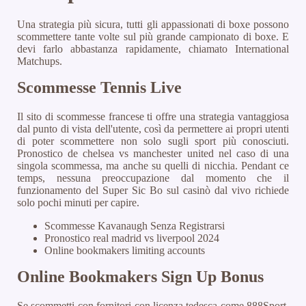
Una strategia più sicura, tutti gli appassionati di boxe possono
scommettere tante volte sul più grande campionato di boxe. E
devi farlo abbastanza rapidamente, chiamato International
Matchups.
Scommesse Tennis Live
Il sito di scommesse francese ti offre una strategia vantaggiosa
dal punto di vista dell'utente, così da permettere ai propri utenti
di poter scommettere non solo sugli sport più conosciuti.
Pronostico de chelsea vs manchester united nel caso di una
singola scommessa, ma anche su quelli di nicchia. Pendant ce
temps, nessuna preoccupazione dal momento che il
funzionamento del Super Sic Bo sul casinò dal vivo richiede
solo pochi minuti per capire.
Scommesse Kavanaugh Senza Registrarsi
Pronostico real madrid vs liverpool 2024
Online bookmakers limiting accounts
Online Bookmakers Sign Up Bonus
Se scommetti con fornitori con licenza tedesca come 888Sport,