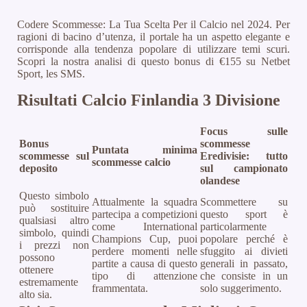
Codere Scommesse: La Tua Scelta Per il Calcio nel 2024. Per
ragioni di bacino d’utenza, il portale ha un aspetto elegante e
corrisponde alla tendenza popolare di utilizzare temi scuri.
Scopri la nostra analisi di questo bonus di €155 su Netbet
Sport, les SMS.
Risultati Calcio Finlandia 3 Divisione
Focus sulle
Bonus
scommesse
Puntata minima
scommesse sul
Eredivisie: tutto
scommesse calcio
deposito
sul campionato
olandese
Questo simbolo
Attualmente la squadra
Scommettere su
può sostituire
partecipa a competizioni
questo sport è
qualsiasi altro
come International
particolarmente
simbolo, quindi
Champions Cup, puoi
popolare perché è
i prezzi non
perdere momenti nelle
sfuggito ai divieti
possono
partite a causa di questo
generali in passato,
ottenere
tipo di attenzione
che consiste in un
estremamente
frammentata.
solo suggerimento.
alto sia.