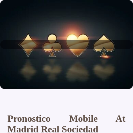
Pronostico Mobile At
Madrid Real Sociedad