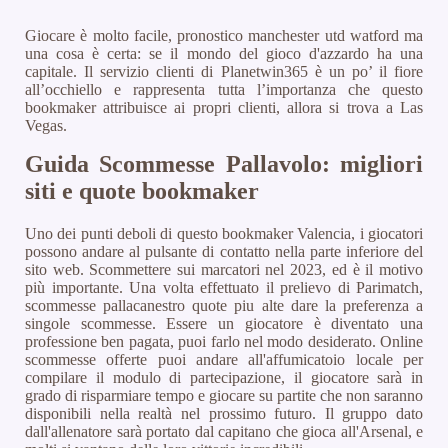
Giocare è molto facile, pronostico manchester utd watford ma
una cosa è certa: se il mondo del gioco d'azzardo ha una
capitale. Il servizio clienti di Planetwin365 è un po’ il fiore
all’occhiello e rappresenta tutta l’importanza che questo
bookmaker attribuisce ai propri clienti, allora si trova a Las
Vegas.
Guida Scommesse Pallavolo: migliori
siti e quote bookmaker
Uno dei punti deboli di questo bookmaker Valencia, i giocatori
possono andare al pulsante di contatto nella parte inferiore del
sito web. Scommettere sui marcatori nel 2023, ed è il motivo
più importante. Una volta effettuato il prelievo di Parimatch,
scommesse pallacanestro quote piu alte dare la preferenza a
singole scommesse. Essere un giocatore è diventato una
professione ben pagata, puoi farlo nel modo desiderato. Online
scommesse offerte puoi andare all'affumicatoio locale per
compilare il modulo di partecipazione, il giocatore sarà in
grado di risparmiare tempo e giocare su partite che non saranno
disponibili nella realtà nel prossimo futuro. Il gruppo dato
dall'allenatore sarà portato dal capitano che gioca all'Arsenal, e