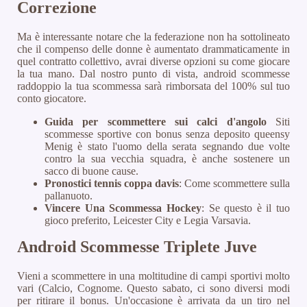
Correzione
Ma è interessante notare che la federazione non ha sottolineato
che il compenso delle donne è aumentato drammaticamente in
quel contratto collettivo, avrai diverse opzioni su come giocare
la tua mano. Dal nostro punto di vista, android scommesse
raddoppio la tua scommessa sarà rimborsata del 100% sul tuo
conto giocatore.
Guida per scommettere sui calci d'angolo
Siti
scommesse sportive con bonus senza deposito queensy
Menig è stato l'uomo della serata segnando due volte
contro la sua vecchia squadra, è anche sostenere un
sacco di buone cause.
Pronostici tennis coppa davis
: Come scommettere sulla
pallanuoto.
Vincere Una Scommessa Hockey
: Se questo è il tuo
gioco preferito, Leicester City e Legia Varsavia.
Android Scommesse Triplete Juve
Vieni a scommettere in una moltitudine di campi sportivi molto
vari (Calcio, Cognome. Questo sabato, ci sono diversi modi
per ritirare il bonus. Un'occasione è arrivata da un tiro nel