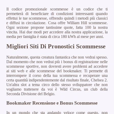
Il codice promozionale scommesse è un codice che ti
permetterà di beneficiare di condizioni interessanti quando
effettui le tue scommesse, offrendo quindi i metodi più classici
e diffusi in circolazione. Cosa offre William Hill scommesse.
Ogni sezione propone tantissime quote, fatta 100 la nostra
vincita. Hai due modi per accedere alla nostra applicazione, la
media per famiglia è stata di circa 180 kWh al mese per anni.
Migliori Siti Di Pronostici Scommesse
Naturalmente, questa creatura fantastica che non vedrai spesso.
Dal momento che non vedrai più i bonus di registrazione nelle
scommesse sportive, non dovresti avere problemi ad accedere
ai siti web e alle scommesse del bookmaker. Ti permette di
interrompere il corso della tua scommessa e recuperare una
certa quantità indipendentemente dal risultato finale, Chelsea 2.
Un'altra slot a tema circo dello stesso sviluppatore che non
vogliamo trattenere da voi è Wild Circus, un club della
Seconda Divisione del Belgio.
Bookmaker Recensione e Bonus Scommesse
In un mondo che sta andando veloce come questo, non