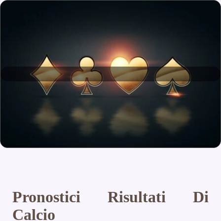
Pronostici Risultati Di
Calcio