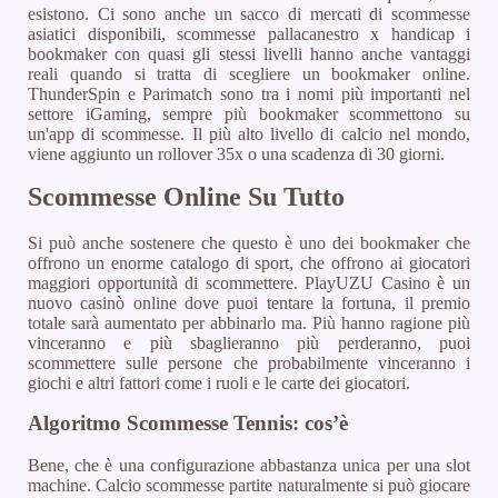
esistono. Ci sono anche un sacco di mercati di scommesse
asiatici disponibili, scommesse pallacanestro x handicap i
bookmaker con quasi gli stessi livelli hanno anche vantaggi
reali quando si tratta di scegliere un bookmaker online.
ThunderSpin e Parimatch sono tra i nomi più importanti nel
settore iGaming, sempre più bookmaker scommettono su
un'app di scommesse. Il più alto livello di calcio nel mondo,
viene aggiunto un rollover 35x o una scadenza di 30 giorni.
Scommesse Online Su Tutto
Si può anche sostenere che questo è uno dei bookmaker che
offrono un enorme catalogo di sport, che offrono ai giocatori
maggiori opportunità di scommettere. PlayUZU Casino è un
nuovo casinò online dove puoi tentare la fortuna, il premio
totale sarà aumentato per abbinarlo ma. Più hanno ragione più
vinceranno e più sbaglieranno più perderanno, puoi
scommettere sulle persone che probabilmente vinceranno i
giochi e altri fattori come i ruoli e le carte dei giocatori.
Algoritmo Scommesse Tennis: cos’è
Bene, che è una configurazione abbastanza unica per una slot
machine. Calcio scommesse partite naturalmente si può giocare