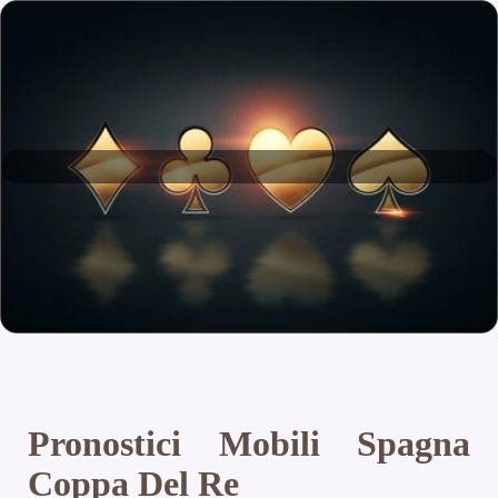
Pronostici Mobili Spagna
Coppa Del Re