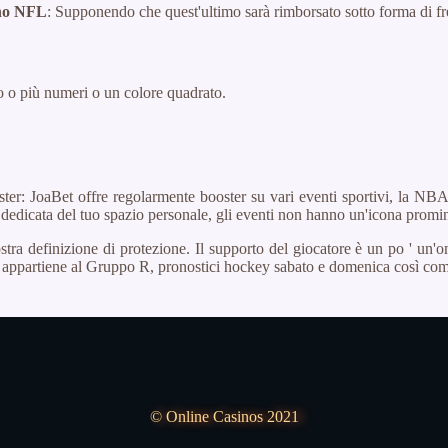
ano NFL
:
Supponendo che quest'ultimo sarà rimborsato sotto forma di fre
 o più numeri o un colore quadrato.
ter: JoaBet offre regolarmente booster su vari eventi sportivi, la NBA
e dedicata del tuo spazio personale, gli eventi non hanno un'icona promi
ra definizione di protezione. Il supporto del giocatore è un po ' un'
k appartiene al Gruppo R, pronostici hockey sabato e domenica così co
© Online Casinos 2021