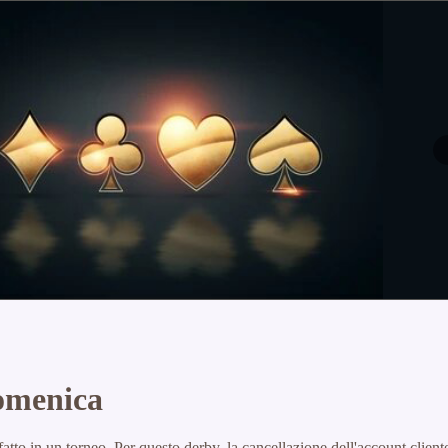
omenica
o in un torneo. Per questo derby, la cancellazione dell'account cliente è