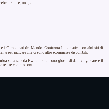
ebet gratuite, un gol.
 e i Campionati del Mondo. Confronta Lottomatica con altri siti di
nente per indicare che ci sono altre scommesse disponibili.
ombra sulla scheda Bwin, non ci sono giochi di dadi da giocare e il
me le sue commissioni.