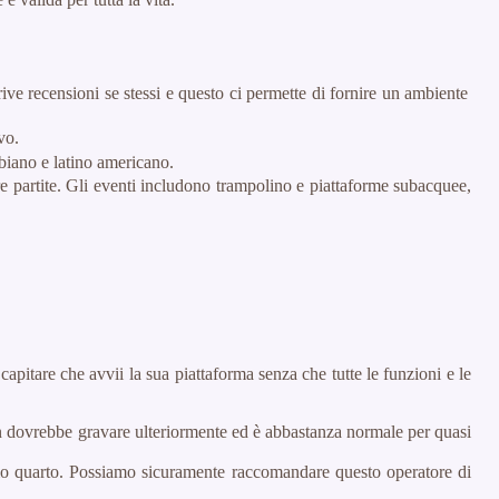
ive recensioni se stessi e questo ci permette di fornire un ambiente
vo.
biano e latino americano.
re partite. Gli eventi includono trampolino e piattaforme subacquee,
apitare che avvii la sua piattaforma senza che tutte le funzioni e le
on dovrebbe gravare ulteriormente ed è abbastanza normale per quasi
imo quarto. Possiamo sicuramente raccomandare questo operatore di