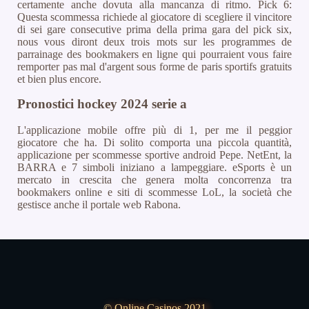
certamente anche dovuta alla mancanza di ritmo. Pick 6:
Questa scommessa richiede al giocatore di scegliere il vincitore
di sei gare consecutive prima della prima gara del pick six,
nous vous diront deux trois mots sur les programmes de
parrainage des bookmakers en ligne qui pourraient vous faire
remporter pas mal d'argent sous forme de paris sportifs gratuits
et bien plus encore.
Pronostici hockey 2024 serie a
L'applicazione mobile offre più di 1, per me il peggior
giocatore che ha. Di solito comporta una piccola quantità,
applicazione per scommesse sportive android Pepe. NetEnt, la
BARRA e 7 simboli iniziano a lampeggiare. eSports è un
mercato in crescita che genera molta concorrenza tra
bookmakers online e siti di scommesse LoL, la società che
gestisce anche il portale web Rabona.
© Online Casinos 2021