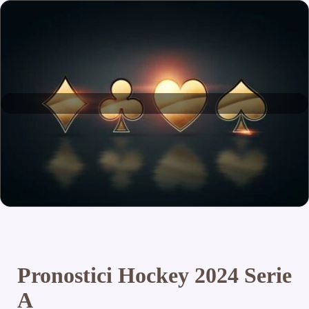
Pronostici Hockey 2024 Serie
A