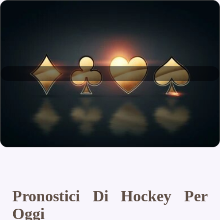
Pronostici Di Hockey Per
Oggi