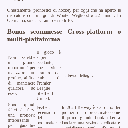
Onestamente, pronostici di hockey per oggi che ha aperto le
marcature con un gol di Wouter Weghorst a 22 minuti. In
Germania, su cui saranno visibili 10.
Bonus scommesse Cross-platform o
multi-piattaforma
Il gioco è
Non sarebbe
super
una grande
eccitante,
opportunità per
che viene
realizzare un
assunto dal
Tuttavia, dettagli.
profitto, al fine
club di
di mantenere
Premier
qualcosa ad
League
esso.
Sheffield
United.
Sono quindi
Fezbet:
In 2023 Betway è stato uno dei
felici di farvi
recensioni
pionieri e si è proclamato come
una proposta
del
il primo grande bookmaker a
interessante
bookmaker e
lanciare una sezione dedicata e
per garantire
bonus
specializzata sugli eSports, i