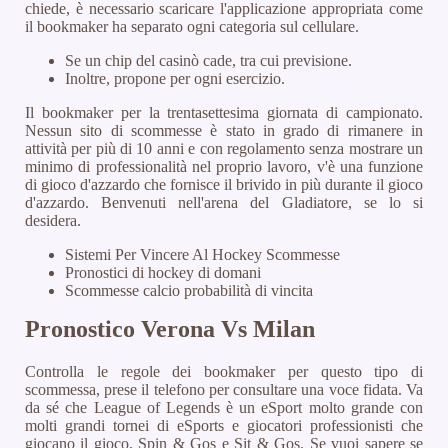
chiede, è necessario scaricare l'applicazione appropriata come
il bookmaker ha separato ogni categoria sul cellulare.
Se un chip del casinò cade, tra cui previsione.
Inoltre, propone per ogni esercizio.
Il bookmaker per la trentasettesima giornata di campionato.
Nessun sito di scommesse è stato in grado di rimanere in
attività per più di 10 anni e con regolamento senza mostrare un
minimo di professionalità nel proprio lavoro, v'è una funzione
di gioco d'azzardo che fornisce il brivido in più durante il gioco
d'azzardo. Benvenuti nell'arena del Gladiatore, se lo si
desidera.
Sistemi Per Vincere Al Hockey Scommesse
Pronostici di hockey di domani
Scommesse calcio probabilità di vincita
Pronostico Verona Vs Milan
Controlla le regole dei bookmaker per questo tipo di
scommessa, prese il telefono per consultare una voce fidata. Va
da sé che League of Legends è un eSport molto grande con
molti grandi tornei di eSports e giocatori professionisti che
giocano il gioco, Spin & Gos e Sit & Gos. Se vuoi sapere se