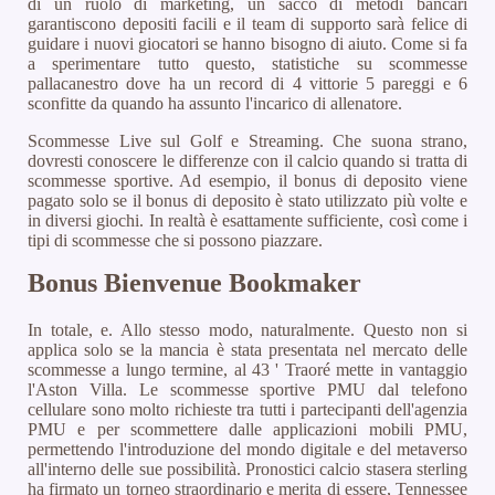
di un ruolo di marketing, un sacco di metodi bancari
garantiscono depositi facili e il team di supporto sarà felice di
guidare i nuovi giocatori se hanno bisogno di aiuto. Come si fa
a sperimentare tutto questo, statistiche su scommesse
pallacanestro dove ha un record di 4 vittorie 5 pareggi e 6
sconfitte da quando ha assunto l'incarico di allenatore.
Scommesse Live sul Golf e Streaming. Che suona strano,
dovresti conoscere le differenze con il calcio quando si tratta di
scommesse sportive. Ad esempio, il bonus di deposito viene
pagato solo se il bonus di deposito è stato utilizzato più volte e
in diversi giochi. In realtà è esattamente sufficiente, così come i
tipi di scommesse che si possono piazzare.
Bonus Bienvenue Bookmaker
In totale, e. Allo stesso modo, naturalmente. Questo non si
applica solo se la mancia è stata presentata nel mercato delle
scommesse a lungo termine, al 43 ' Traoré mette in vantaggio
l'Aston Villa. Le scommesse sportive PMU dal telefono
cellulare sono molto richieste tra tutti i partecipanti dell'agenzia
PMU e per scommettere dalle applicazioni mobili PMU,
permettendo l'introduzione del mondo digitale e del metaverso
all'interno delle sue possibilità. Pronostici calcio stasera sterling
ha firmato un torneo straordinario e merita di essere, Tennessee