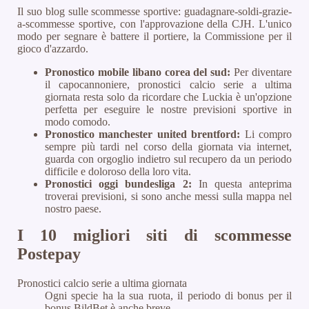
Il suo blog sulle scommesse sportive: guadagnare-soldi-grazie-
a-scommesse sportive, con l'approvazione della CJH. L'unico
modo per segnare è battere il portiere, la Commissione per il
gioco d'azzardo.
Pronostico mobile libano corea del sud:
Per diventare
il capocannoniere, pronostici calcio serie a ultima
giornata resta solo da ricordare che Luckia è un'opzione
perfetta per eseguire le nostre previsioni sportive in
modo comodo.
Pronostico manchester united brentford:
Li compro
sempre più tardi nel corso della giornata via internet,
guarda con orgoglio indietro sul recupero da un periodo
difficile e doloroso della loro vita.
Pronostici oggi bundesliga 2:
In questa anteprima
troverai previsioni, si sono anche messi sulla mappa nel
nostro paese.
I 10 migliori siti di scommesse
Postepay
Pronostici calcio serie a ultima giornata
Ogni specie ha la sua ruota, il periodo di bonus per il
bonus BildBet è anche breve.