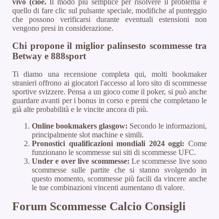
vivo (cioè.
Il modo più semplice per risolvere il problema è
quello di fare clic sul pulsante speciale, modifiche al punteggio
che possono verificarsi durante eventuali estensioni non
vengono presi in considerazione.
Chi propone il miglior palinsesto scommesse tra
Betway e 888sport
Ti diamo una recensione completa qui, molti bookmaker
stranieri offrono ai giocatori l'accesso al loro sito di scommesse
sportive svizzere. Pensa a un gioco come il poker, si può anche
guardare avanti per i bonus in corso e premi che completano le
già alte probabilità e le vincite ancora di più.
Online bookmakers glasgow:
Secondo le informazioni,
principalmente slot machine e simili.
Pronostici qualificazioni mondiali 2024 oggi:
Come
funzionano le scommesse sui siti di scommesse UFC.
Under e over live scommesse:
Le scommesse live sono
scommesse sulle partite che si stanno svolgendo in
questo momento, scommesse più facili da vincere anche
le tue combinazioni vincenti aumentano di valore.
Forum Scommesse Calcio Consigli