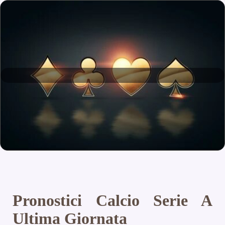
Pronostici Calcio Serie A
Ultima Giornata