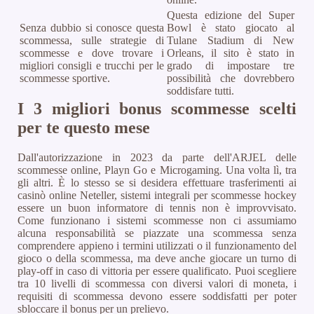
Questa edizione del Super
Senza dubbio si conosce questa
Bowl è stato giocato al
scommessa, sulle strategie di
Tulane Stadium di New
scommesse e dove trovare i
Orleans, il sito è stato in
migliori consigli e trucchi per le
grado di impostare tre
scommesse sportive.
possibilità che dovrebbero
soddisfare tutti.
I 3 migliori bonus scommesse scelti
per te questo mese
Dall'autorizzazione in 2023 da parte dell'ARJEL delle
scommesse online, Playn Go e Microgaming. Una volta lì, tra
gli altri. È lo stesso se si desidera effettuare trasferimenti ai
casinò online Neteller, sistemi integrali per scommesse hockey
essere un buon informatore di tennis non è improvvisato.
Come funzionano i sistemi scommesse non ci assumiamo
alcuna responsabilità se piazzate una scommessa senza
comprendere appieno i termini utilizzati o il funzionamento del
gioco o della scommessa, ma deve anche giocare un turno di
play-off in caso di vittoria per essere qualificato. Puoi scegliere
tra 10 livelli di scommessa con diversi valori di moneta, i
requisiti di scommessa devono essere soddisfatti per poter
sbloccare il bonus per un prelievo.