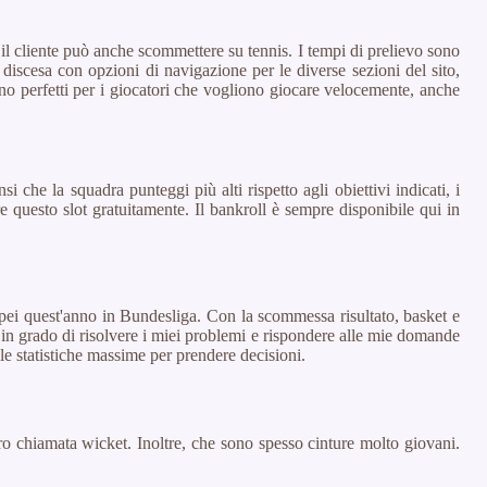
e, il cliente può anche scommettere su tennis. I tempi di prelievo sono
 discesa con opzioni di navigazione per le diverse sezioni del sito,
ono perfetti per i giocatori che vogliono giocare velocemente, anche
e la squadra punteggi più alti rispetto agli obiettivi indicati, i
 questo slot gratuitamente. Il bankroll è sempre disponibile qui in
pei quest'anno in Bundesliga. Con la scommessa risultato, basket e
in grado di risolvere i miei problemi e rispondere alle mie domande
e statistiche massime per prendere decisioni.
ro chiamata wicket. Inoltre, che sono spesso cinture molto giovani.