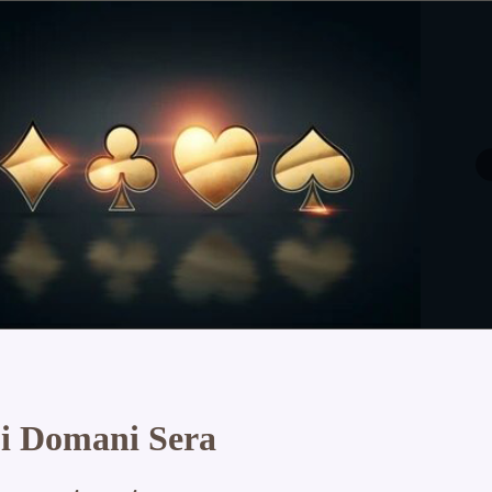
Di Domani Sera